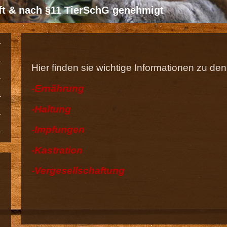
üft & nach §11 TierSchG genehmigt
Hier finden sie wichtige Informationen zu d
-Ernährung
-Haltung
-Impfungen
-Kastration
-Vergesellschaftung