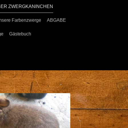
ÜBER ZWERGKANINCHEN
nsere Farbenzwerge
ABGABE
ge
Gästebuch