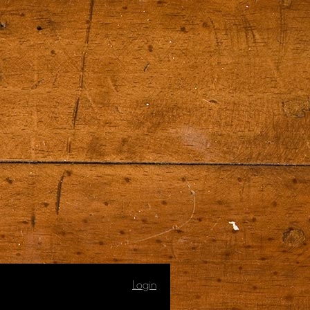
Login