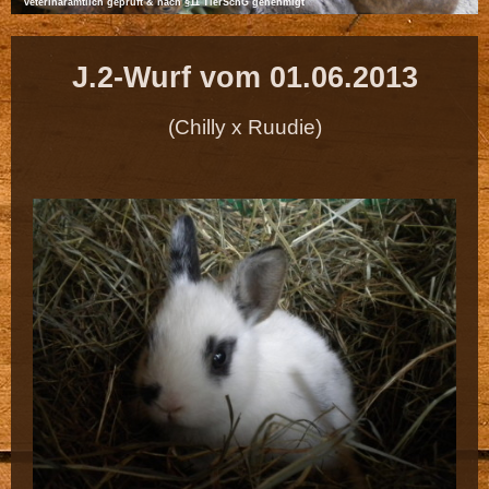
veterinäramtlich geprüft & nach §11 TierSchG genehmigt
J.2-Wurf vom 01.06.2013
(Chilly x Ruudie)