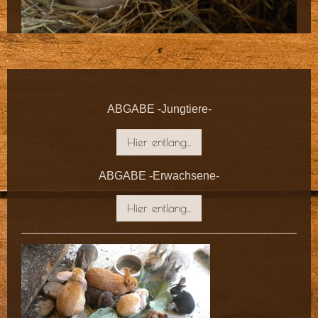
ABGABE -Jungtiere-
Hier entlang...
ABGABE -Erwachsene-
Hier entlang...