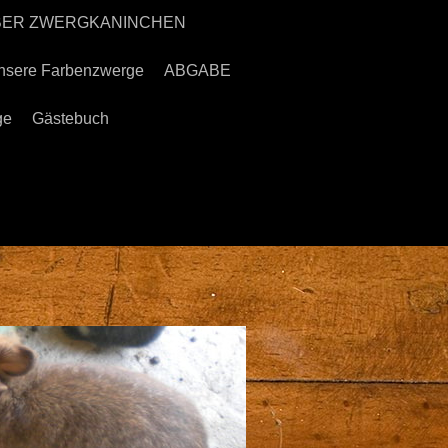
ÜBER ZWERGKANINCHEN
nsere Farbenzwerge
ABGABE
ge
Gästebuch