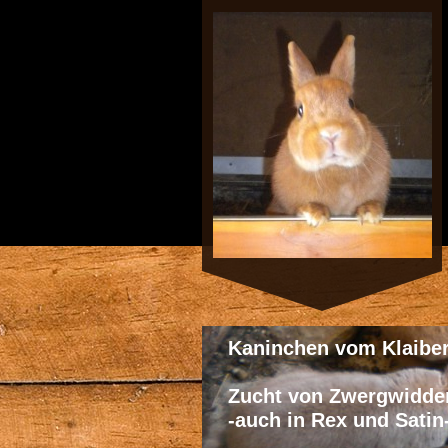
Kaninchen vom Klaibe
Zucht von Zwergwidde
-auch in Rex und Satin