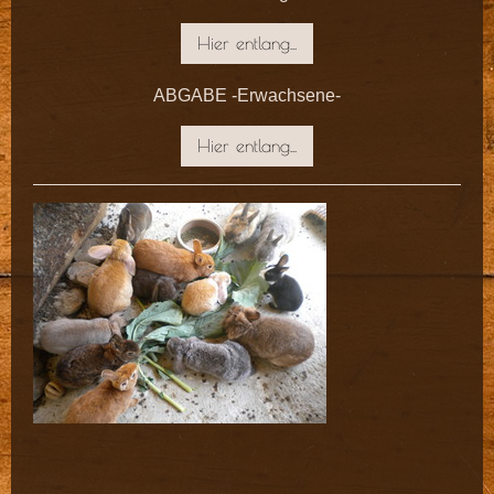
Hier entlang...
ABGABE -Erwachsene-
Hier entlang...