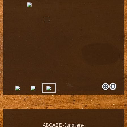
ABGABE -Jungtiere-