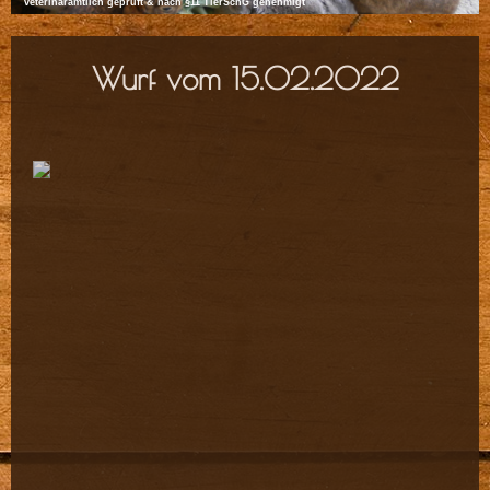
veterinäramtlich geprüft & nach §11 TierSchG genehmigt
Wurf vom 15.02.2022